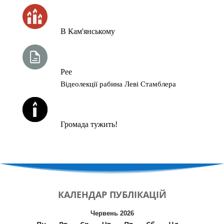
ЧАС ЗАПАЛЮВАННЯ СВІЧОК
В Кам'янському
ТИЖНЕВА ГЛАВА ТОРИ
Рее
Відеолекції рабина Леві Стамблера
ЙОРЦАЙТИ У СЕРПНІ
Громада тужить!
КАЛЕНДАР
ПУБЛІКАЦІЙ
Червень 2026