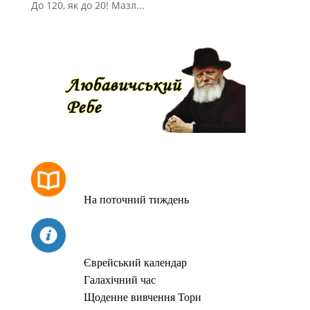
До 120, як до 20! Мазл...
РОЗКЛАД МОЛИТОВ
На поточний тиждень
СЬОГОДНІ
Єврейський календар
Галахічний час
Щоденне вивчення Тори