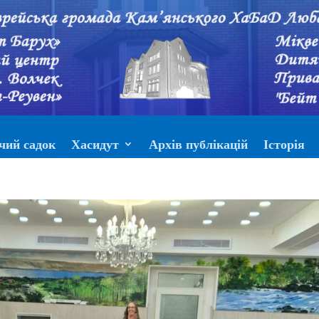
чий садок
Хасидут
Архів публікацій
Історія