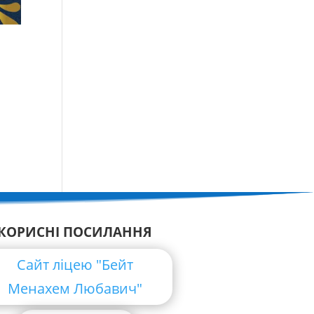
КОРИСНІ ПОСИЛАННЯ
Сайт ліцею "Бейт
Менахем Любавич"