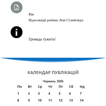
ТИЖНЕВА ГЛАВА ТОРИ
Рее
Відеолекції рабина Леві Стамблера
ЙОРЦАЙТИ У СЕРПНІ
Громада тужить!
КАЛЕНДАР
ПУБЛІКАЦІЙ
Червень 2026
Пн
Вт
Ср
Чт
Пт
Сб
Нд
1
2
3
4
5
6
7
8
9
10
11
12
13
14