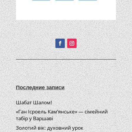
Подписывайтесь!
Последние записи
Шабат Шалом!
«Ган Ісроель Кам’янське» — сімейний
табір у Варшаві
Золотий вік: духовний урок