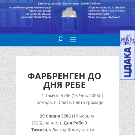
ФАРБРЕНГЕН ДО
ДНЯ РЕБЕ
1 Тамуза 5786 (16 Чер, 2026)
|
Громада
,
С
,
Свята
,
Свята громади
29 Сівана 5786
(14 червня
2026), на честь
Дня Ребе 3
Тамуза
, у благодійному центрі