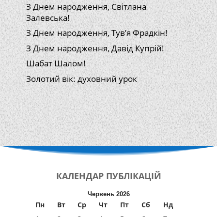
З Днем народження, Світлана
Залевська!
З Днем народження, Тув’я Фрадкін!
З Днем народження, Давід Купрій!
Шабат Шалом!
Золотий вік: духовний урок
КАЛЕНДАР
ПУБЛІКАЦІЙ
Червень 2026
Пн
Вт
Ср
Чт
Пт
Сб
Нд