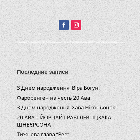
Подписывайтесь!
Последние записи
З Днем народження, Віра Богун!
Фарбренген на честь 20 Ава
З Днем народження, Хава Ніконьонок!
20 АВА – ЙОРЦАЙТ РАБІ ЛЕВІ-ІЦХАКА
ШНЕЄРСОНА
Тижнева глава “Рее”