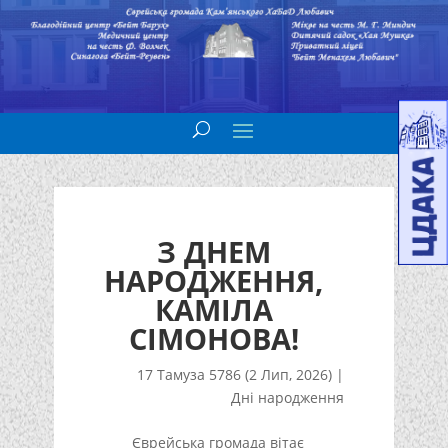
З ДНЕМ
НАРОДЖЕННЯ,
КАМІЛА
СІМОНОВА!
17 Тамуза 5786 (2 Лип, 2026)
|
Дні народження
Єврейська громада вітає