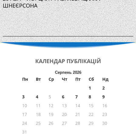
ШНЕЄРСОНА
КАЛЕНДАР
ПУБЛІКАЦІЙ
Серпень 2026
Пн
Вт
Ср
Чт
Пт
Сб
Нд
1
2
3
4
5
6
7
8
9
10
11
12
13
14
15
16
17
18
19
20
21
22
23
24
25
26
27
28
29
30
31