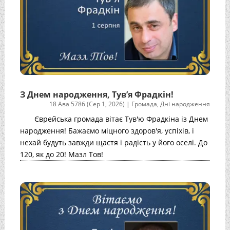
З Днем народження, Тув’я Фрадкін!
18 Ава 5786 (Сер 1, 2026)
|
Громада
,
Дні народження
Єврейська громада вітає Тув'ю Фрадкіна із Днем
народження! Бажаємо міцного здоров'я, успіхів, і
нехай будуть завжди щастя і радість у його оселі. До
120, як до 20! Мазл Тов!