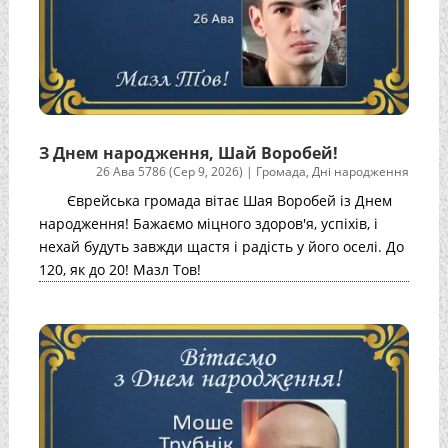
З Днем народження, Шай Воробей!
26 Ава 5786 (Сер 9, 2026)
|
Громада
,
Дні народження
Єврейська громада вітає Шая Воробей із Днем
народження! Бажаємо міцного здоров'я, успіхів, і
нехай будуть завжди щастя і радість у його оселі. До
120, як до 20! Мазл Тов!