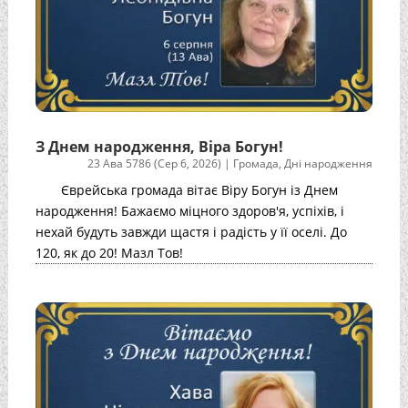
З Днем народження, Віра Богун!
23 Ава 5786 (Сер 6, 2026)
|
Громада
,
Дні народження
Єврейська громада вітає Віру Богун із Днем
народження! Бажаємо міцного здоров'я, успіхів, і
нехай будуть завжди щастя і радість у її оселі. До
120, як до 20! Мазл Тов!