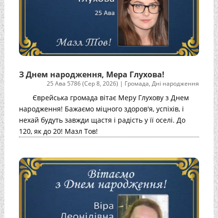
З Днем народження, Мера Глухова!
25 Ава 5786 (Сер 8, 2026)
|
Громада
,
Дні народження
Єврейська громада вітає Меру Глухову з Днем
народження! Бажаємо міцного здоров'я, успіхів, і
нехай будуть завжди щастя і радість у її оселі. До
120, як до 20! Мазл Тов!