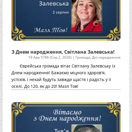
З Днем народження, Світлана Залевська!
19 Ава 5786 (Сер 2, 2026)
|
Громада
,
Дні народження
Єврейська громада вітає Світлану Залевську із
Днем народження! Бажаємо міцного здоров'я,
успіхів, і нехай будуть завжди щастя і радість у її
оселі. До 120, як до 20! Мазл Тов!