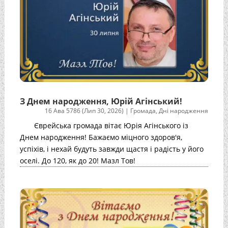
З Днем народження, Юрій Агінський!
16 Ава 5786 (Лип 30, 2026)
|
Громада
,
Дні народження
Єврейська громада вітає Юрія Агінського із
Днем народження! Бажаємо міцного здоров'я,
успіхів, і нехай будуть завжди щастя і радість у його
оселі. До 120, як до 20! Мазл Тов!