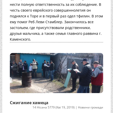
нести полную ответственность за их соблюдение. В
честь своего еврейского совершеннолетия он
поднялся к Торе и в первый раз одел тфилин. В этом
ему помог Реб Леви Стамблер. Закончилось все
застольем, где присутствовали родственники,
друзья мальчика, а также семья главного раввина г.
Каменского.
Сжигание хамеца
14 Нісана 5779 (Кві 19, 2019)
|
Новини громади