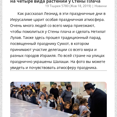
на четыре вида растений у Стены Плача
19 Тішрея 5780 (Жов 18, 2019)
|
Новини
Как рассказал Леонид, в эти праздничные дни в
Иерусалиме царит особая праздничная атмосфера.
Очень много людей со всего мира приезжают,
чтобы помолиться у Стены плача и сделать Нетилат
Лулав. Также здесь прошел традиционный парад,
посвященный празднику Суккот, в котором
принимают участие делегации со всего мира и
разных городов Израиля. По всей стране на улицах
празднично украшены Шалаши. На фото вы можете
увидеть и почувствовать атмосферу праздника.