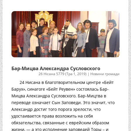
Бар-Мицва Александра Сусловского
26 Нісана 5779 (Тра 1, 2019)
|
Новини громади
24 Нисана в благотворительном центре «Бейт
Барух», синагоге «Бейт Реувен» состоялась Бар-
Мицва Александра Сусловского. Бар-Мицтва в
переводе означает Сын Заповеди. Это значит, что
Александр достиг того порога зрелости, что
удостаивается права возложить на себя
обязательства, связанные с еврейским образом
жизни, — а это исполнение заповедей Торы – и