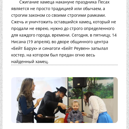
Сжигание хамеца накануне праздника Песах
является не просто традицией или обычаем, а
строгим законом со своими строгими рамками.
Сжечь и уничтожить оставшийся хамец, который не
продали не еврею, нужно до строго определенного
для каждого города, времени. Сегодня, в пятницу, 14
Нисана (19 апреля), во дворе общинного центра
«Бейт Барух» и синагоги «Бейт Реувен» запылал
костер, на котором был предан огню весь
найденный хамец.