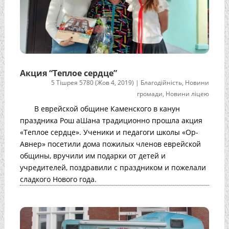
Акция “Теплое сердце”
5 Тішрея 5780 (Жов 4, 2019)
|
Благодійність
,
Новини
громади
,
Новини ліцею
В еврейской общине Каменского в канун
праздника Рош аШана традиционно прошла акция
«Теплое сердце». Ученики и педагоги школы «Ор-
Авнер» посетили дома пожилых членов еврейской
общины, вручили им подарки от детей и
учредителей, поздравили с праздником и пожелали
сладкого Нового года.