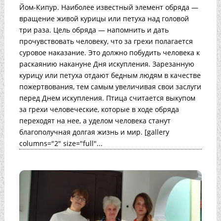
Йом-Кипур. Наиболее известный элемент обряда —
вращение живой курицы или петуха над головой
три раза. Цель обряда — напомнить и дать
прочувствовать человеку, что за грехи полагается
суровое наказание. Это должно побудить человека к
раскаянию накануне Дня искупления. Зарезанную
курицу или петуха отдают бедным людям в качестве
пожертвования, тем самым увеличивая свои заслуги
перед Днем искупления. Птица считается выкупом
за грехи человеческие, которые в ходе обряда
переходят на нее, а уделом человека станут
благополучная долгая жизнь и мир. [gallery
columns="2" size="full"...