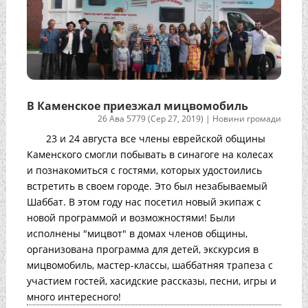
В Каменское приезжал мицвомобиль
26 Ава 5779 (Сер 27, 2019)
|
Новини громади
23 и 24 августа все члены еврейской общины
Каменского смогли побывать в синагоге на колесах
и познакомиться с гостями, которых удостоились
встретить в своем городе. Это был незабываемый
Шаббат. В этом году нас посетил новый экипаж с
новой программой и возможностями! Были
исполнены "мицвот" в домах членов общины,
организована программа для детей, экскурсия в
мицвомобиль, мастер-классы, шаббатняя трапеза с
участием гостей, хасидские рассказы, песни, игры и
много интересного!