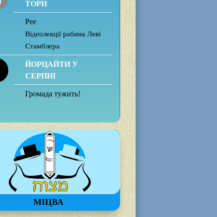
ТОРИ
Рее
Відеолекції рабина Леві
Стамблера
ЙОРЦАЙТИ У
СЕРПНІ
Громада тужить!
МІЦВА