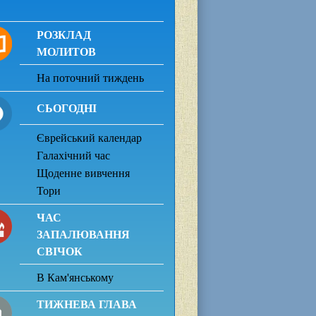
РОЗКЛАД
МОЛИТОВ
На поточний тиждень
СЬОГОДНІ
Єврейський календар
Галахічний час
Щоденне вивчення
Тори
ЧАС
ЗАПАЛЮВАННЯ
СВІЧОК
В Кам'янському
ТИЖНЕВА ГЛАВА