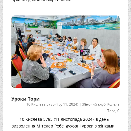
Уроки Тори
10 Кислева 5785 (Гру 11, 2024)
|
Жіночий клуб
,
Колель
Тора
,
С
10 Кислева 5785 (11 листопада 2024), в день
визволення Мітелер Ребе, духовні уроки з жінками