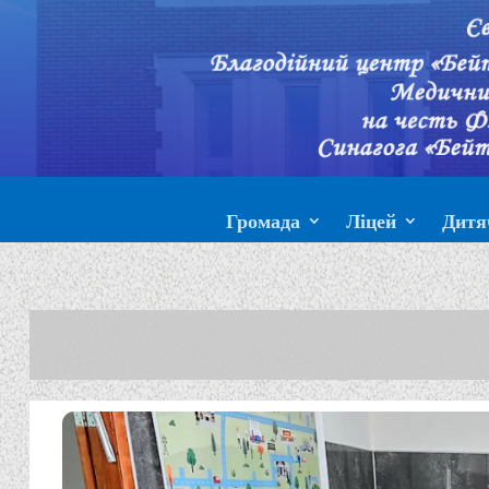
Громада
Ліцей
Дитя