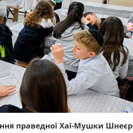
ення праведної Хаї-Мушки Шнеєр