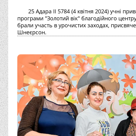
25 Адара II 5784 (4 квітня 2024) учні п
програми "Золотий вік" благодійного центру 
брали участь в урочистих заходах, присвя
Шнеєрсон.