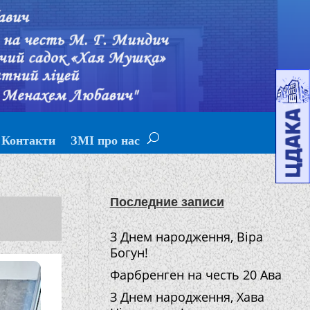
Контакти
ЗМІ про нас
Последние записи
З Днем народження, Віра
Богун!
Фарбренген на честь 20 Ава
З Днем народження, Хава