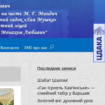
Контакти
ЗМІ про нас
Последние записи
Шабат Шалом!
«Ган Ісроель Кам’янське» —
сімейний табір у Варшаві
Золотий вік: духовний урок