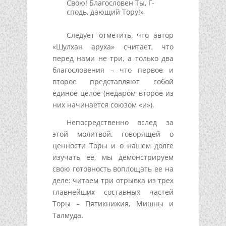
Свою! Благословен Ты, Г-
сподь, дающий Тору!»
Следует отметить, что автор
«Шулхан аруха» считает, что
перед нами не три, а только два
благословения – что первое и
второе представляют собой
единое целое (недаром второе из
них начинается союзом «и»).
Непосредственно вслед за
этой молитвой, говорящей о
ценности Торы и о нашем долге
изучать ее, мы демонстрируем
свою готовность воплощать ее на
деле: читаем три отрывка из трех
главнейших составных частей
Торы – Пятикнижия, Мишны и
Талмуда.