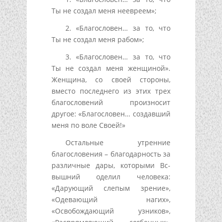
Ты не создал меня неевреем»;
2. «Благословен… за то, что
Ты не создал меня рабом»;
3. «Благословен… за то, что
Ты не создал меня женщиной».
Женщина, со своей стороны,
вместо последнего из этих трех
благословений произносит
другое: «Благословен… создавший
меня по воле Своей!»
Остальные утренние
благословения – благодарность за
различные дары, которыми Вс-
вышний оделил человека:
«Дарующий слепым зрение»,
«Одевающий нагих»,
«Освобождающий узников»,