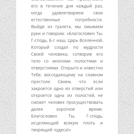
его в течение дня каждый раз,
когда удовлетворяем свои
естественные потребности.
Выйдя из туалета, мы омываем
руки и говорим: «Благословен Ты,
Г-сподь, Б-г наш, Царь Вселенной,
Который создал по мудрости
Своей человека, сотворив его
тело со многими полостями и
отверстиями. Открыто и известно
Тебе, восседающему на славном
престоле Своем, что если
закроется одно из отверстий или
откроется одна из полостей, не
сможет человек просуществовать
далее короткое время.
Благословен Ты, Г-сподь,
исцеляющий всякую плоть и
творящий чудеса!»