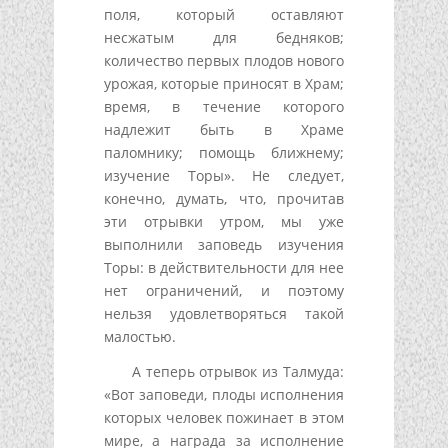
поля, который оставляют
несжатым для бедняков;
количество первых плодов нового
урожая, которые приносят в Храм;
время, в течение которого
надлежит быть в Храме
паломнику; помощь ближнему;
изучение Торы». Не следует,
конечно, думать, что, прочитав
эти отрывки утром, мы уже
выполнили заповедь изучения
Торы: в действительности для нее
нет ограничений, и поэтому
нельзя удовлетворяться такой
малостью.
А теперь отрывок из Талмуда:
«Вот заповеди, плоды исполнения
которых человек пожинает в этом
мире, а награда за исполнение