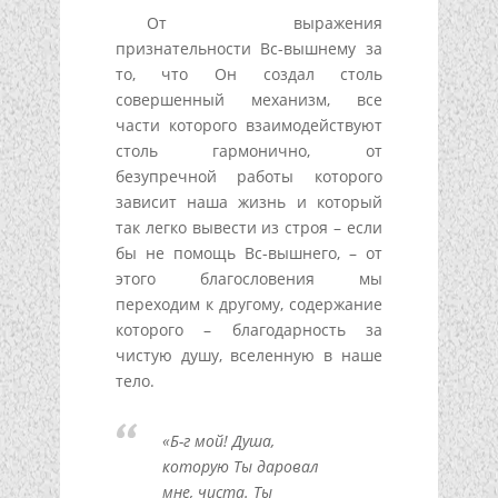
От выражения
признательности Вс-вышнему за
то, что Он создал столь
совершенный механизм, все
части которого взаимодействуют
столь гармонично, от
безупречной работы которого
зависит наша жизнь и который
так легко вывести из строя – если
бы не помощь Вс-вышнего, – от
этого благословения мы
переходим к другому, содержание
которого – благодарность за
чистую душу, вселенную в наше
тело.
«Б-г мой! Душа,
которую Ты даровал
мне, чиста. Ты