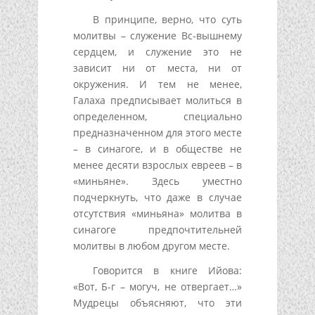
В принципе, верно, что суть
молитвы – служение Вс-вышнему
сердцем, и служение это не
зависит ни от места, ни от
окружения. И тем не менее,
Галаха предписывает молиться в
определенном, специально
предназначенном для этого месте
– в синагоге, и в обществе не
менее десяти взрослых евреев – в
«миньяне». Здесь уместно
подчеркнуть, что даже в случае
отсутствия «миньяна» молитва в
синагоге предпочтительней
молитвы в любом другом месте.
Говорится в книге Ийова:
«Вот, Б-г – могуч, не отвергает…»
Мудрецы объясняют, что эти