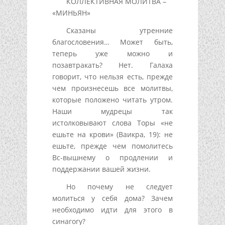
КОЛЛЕКТИВНАЯ МОЛИТВА –
«МИНЬЯН»
Сказаны утренние
благословения… Может быть,
теперь уже можно и
позавтракать? Нет. Галаха
говорит, что нельзя есть, прежде
чем произнесешь все молитвы,
которые положено читать утром.
Наши мудрецы так
истолковывают слова Торы «не
ешьте на крови» (Ваикра, 19): не
ешьте, прежде чем помолитесь
Вс-вышнему о продлении и
поддержании вашей жизни.
Но почему не следует
молиться у себя дома? Зачем
необходимо идти для этого в
синагогу?