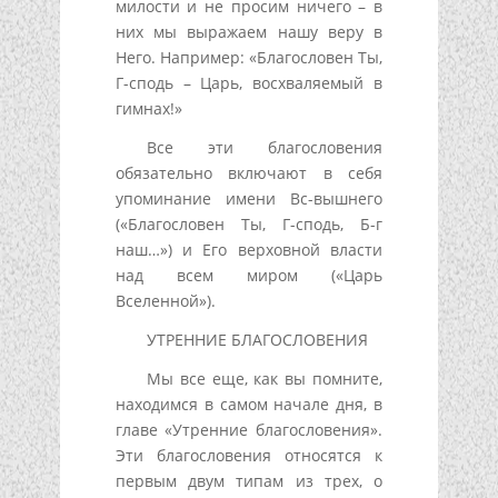
милости и не просим ничего – в
них мы выражаем нашу веру в
Него. Например: «Благословен Ты,
Г-сподь – Царь, восхваляемый в
гимнах!»
Все эти благословения
обязательно включают в себя
упоминание имени Вс-вышнего
(«Благословен Ты, Г-сподь, Б-г
наш…») и Его верховной власти
над всем миром («Царь
Вселенной»).
УТРЕННИЕ БЛАГОСЛОВЕНИЯ
Мы все еще, как вы помните,
находимся в самом начале дня, в
главе «Утренние благословения».
Эти благословения относятся к
первым двум типам из трех, о