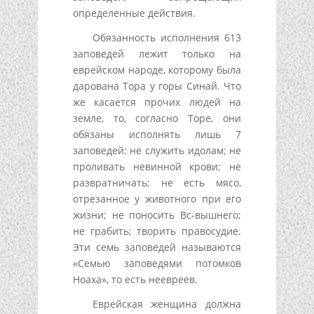
определенные действия.
Обязанность исполнения 613
заповедей лежит только на
еврейском народе, которому была
дарована Тора у горы Синай. Что
же касается прочих людей на
земле, то, согласно Торе, они
обязаны исполнять лишь 7
заповедей: не служить идолам; не
проливать невинной крови; не
развратничать; не есть мясо,
отрезанное у животного при его
жизни; не поносить Вс-вышнего;
не грабить; творить правосудие.
Эти семь заповедей называются
«Семью заповедями потомков
Ноаха», то есть неевреев.
Еврейская женщина должна