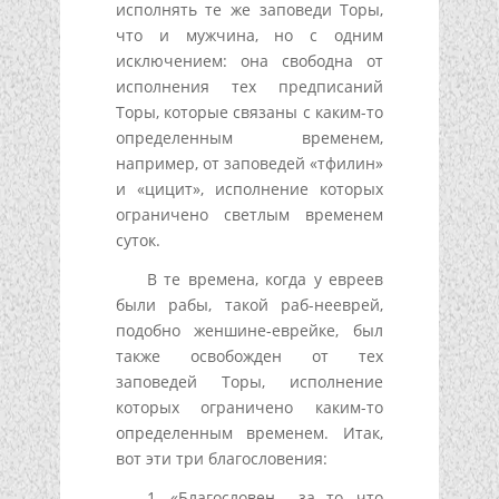
исполнять те же заповеди Торы,
что и мужчина, но с одним
исключением: она свободна от
исполнения тех предписаний
Торы, которые связаны с каким-то
определенным временем,
например, от заповедей «тфилин»
и «цицит», исполнение которых
ограничено светлым временем
суток.
В те времена, когда у евреев
были рабы, такой раб-нееврей,
подобно женшине-еврейке, был
также освобожден от тех
заповедей Торы, исполнение
которых ограничено каким-то
определенным временем. Итак,
вот эти три благословения:
1. «Благословен… за то, что