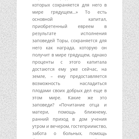
которых сохраняется для него в
мире грядущем…» То есть
основной капитал,
приобретенный евреем в
результате исполнения
заповедей Торы, сохраняется для
него как награда, которую он
получит в мире грядущем, однако
проценты с этого капитала
достаются ему уже сейчас, на
земле, – ему предоставляется
возможность насладиться
плодами своих добрых дел еще в
этом мире. Какие же это
заповеди? «Почитание отца и
матери, помощь ближнему,
ранний приход в дом учения
утром и вечером, гостеприимство,
забота о больных, помощь