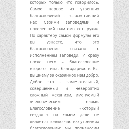
которых только что говорилось.
Самое первое из утренних
благословений – «…освятивший
нас Своими заповедями и
повелевший нам омывать руки».
По характеру самой формулы его
вы узнаете, что это
благословение связано с
исполнением заповеди. И сразу
после него – благословение
второго типа: благодарность Вс-
вышнему за оказанное нам добро.
Добро это – замечательный,
совершенный и невероятно
сложный механизм, именуемый
«человеческим телом».
Благословение «Который
создал…» на самом деле не
является только частью утренних
благословений: мы произносим