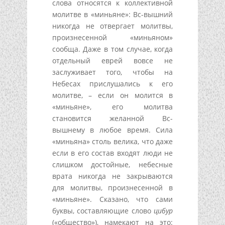
слова относятся к коллективной
молитве в «миньяне»: Вс-вышний
никогда не отвергает молитвы,
произнесенной «миньяном»
сообща. Даже в том случае, когда
отдельный еврей вовсе не
заслуживает того, чтобы на
Небесах прислушались к его
молитве, – если он молится в
«миньяне», его молитва
становится желанной Вс-
вышнему в любое время. Сила
«миньяна» столь велика, что даже
если в его состав входят люди не
слишком достойные, небесные
врата никогда не закрываются
для молитвы, произнесенной в
«миньяне». Сказано, что сами
буквы, составляющие слово
цибур
(«общество»), намекают на это: