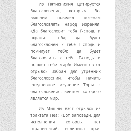
Из Пятикнижия цитируется
благословение, которым Вс-
вышний повелел когенам
благословлять народ Израиля:
«Да благословит тебя Г-сподь и
охранит тебя; да будет
благосклонен к тебе Г-сподь и
помилует тебя; да будет
благоволить к тебе Г-сподь и
пошлет тебе мир!» Именно этот
отрывок избран для утренних
благословений, чтобы начать
ежедневное изучение Торы с
благословения, венцом которого
является мир.
Из Мишны взят отрывок из
трактата Пеа: «Вот заповеди, для
исполнения которых нет
ограничений: величина края