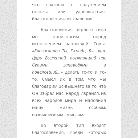
что связаны с получением
пользы или удовольствия;
благословения-восхваления.
Благословения первого типа
мы произносим перед
исполнением заповедей Торы:
«Благословен Ты, Г-сподь, Б-г наш,
Царь Вселенной, освятивший нас
Своими заповедями и
повелевший…»
делать то-то и то-
то. Смысл их в том, что мы
благодарим Вс-вышнего за то, что
Он избрал нас, народ Израиля, из
всех народов мира и наполнил
нашу жизнь особым,
возвышенным смыслом.
Во второй тип входят
благословения, среди которых