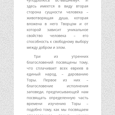
«уподоблюсь Вс-вышнему». И
здесь имеется в виду вторая
сторона сущности человека –
животворящая душа, которая
вложена в него Творцом и от
которой зависит уникальное
свойство человека – его
способность к свободному выбору
между добром и злом.
Три из утренних
благословений посвящены тому,
что сплачивает всех евреев в
единый народ, – дарованию
Торы. Первое из них –
благословение исполнения
заповеди, предписывающей нам
посвящать определенную часть
времени изучению Торы –
подобно тому, как мы посвящаем