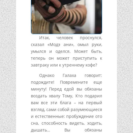
Итак, человек проснулся,
сказал «Модэ ани», омыл руки,
умылся и оделся. Может быть,
теперь он может приступить к
завтраку или к утреннему кофе?
Однако Галаха говорит:
подождите! Повремените еще
минуту! Перед едой вы обязаны
воздать хвалу Тому, Кто подарил
вам все эти блага – на первый
взгляд, сами собой разумеющиеся
и естественные: пробуждение ото
сна, способность видеть, ходить,
дышать… Вы обязаны