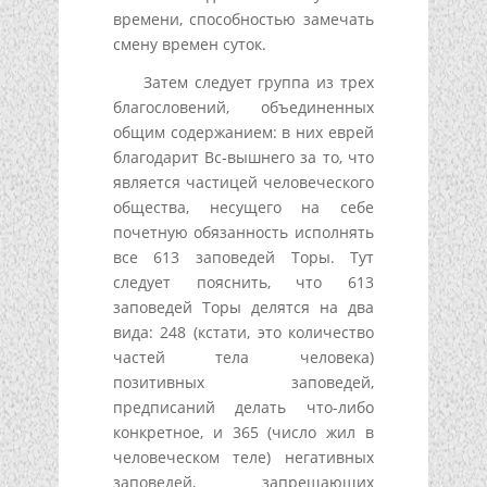
времени, способностью замечать
смену времен суток.
Затем следует группа из трех
благословений, объединенных
общим содержанием: в них еврей
благодарит Вс-вышнего за то, что
является частицей человеческого
общества, несущего на себе
почетную обязанность исполнять
все 613 заповедей Торы. Тут
следует пояснить, что 613
заповедей Торы делятся на два
вида: 248 (кстати, это количество
частей тела человека)
позитивных заповедей,
предписаний делать что-либо
конкретное, и 365 (число жил в
человеческом теле) негативных
заповедей, запрещающих