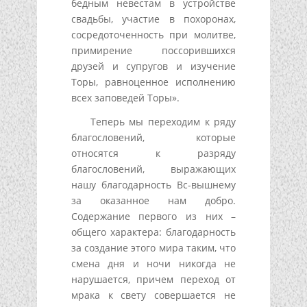
бедным невестам в устройстве
свадьбы, участие в похоронах,
сосредоточенность при молитве,
примирение поссорившихся
друзей и супругов и изучение
Торы, равноценное исполнению
всех заповедей Торы».
Теперь мы переходим к ряду
благословений, которые
относятся к разряду
благословений, выражающих
нашу благодарность Вс-вышнему
за оказанное нам добро.
Содержание первого из них –
общего характера: благодарность
за создание этого мира таким, что
смена дня и ночи никогда не
нарушается, причем переход от
мрака к свету совершается не