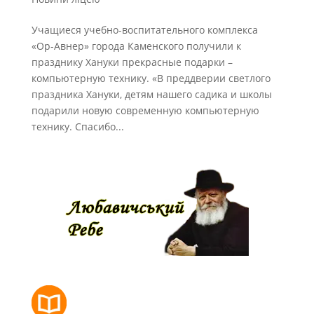
Учащиеся учебно-воспитательного комплекса
«Ор-Авнер» города Каменского получили к
празднику Хануки прекрасные подарки –
компьютерную технику. «В преддверии светлого
праздника Хануки, детям нашего садика и школы
подарили новую современную компьютерную
технику. Спасибо...
РОЗКЛАД МОЛИТОВ