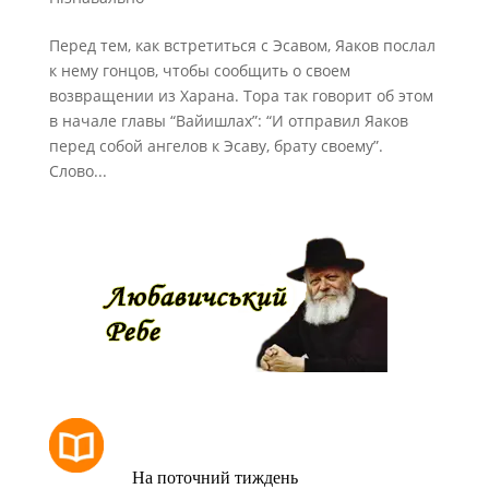
Перед тем, как встретиться с Эсавом, Яаков послал
к нему гонцов, чтобы сообщить о своем
возвращении из Харана. Тора так говорит об этом
в начале главы “Вайишлах”: “И отправил Яаков
перед собой ангелов к Эсаву, брату своему”.
Слово...
РОЗКЛАД МОЛИТОВ
На поточний тиждень