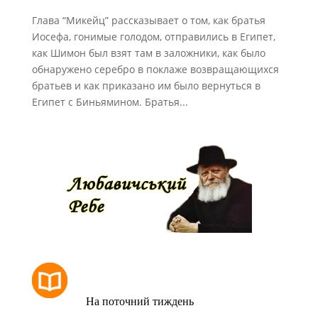
Глава “Микейц” рассказывает о том, как братья
Иосефа, гонимые голодом, отправились в Египет,
как Шимон был взят там в заложники, как было
обнаружено серебро в поклаже возвращающихся
братьев и как приказано им было вернуться в
Египет с Биньямином. Братья...
РОЗКЛАД МОЛИТОВ
На поточний тиждень