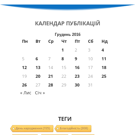
КАЛЕНДАР
ПУБЛІКАЦІЙ
Грудень 2016
Пн
Вт
Ср
Чт
Пт
Сб
Нд
1
2
3
4
5
6
7
8
9
10
11
12
13
14
15
16
17
18
19
20
21
22
23
24
25
26
27
28
29
30
31
« Лис
Січ »
ТЕГИ
День народження
(705)
Благодійність
(308)