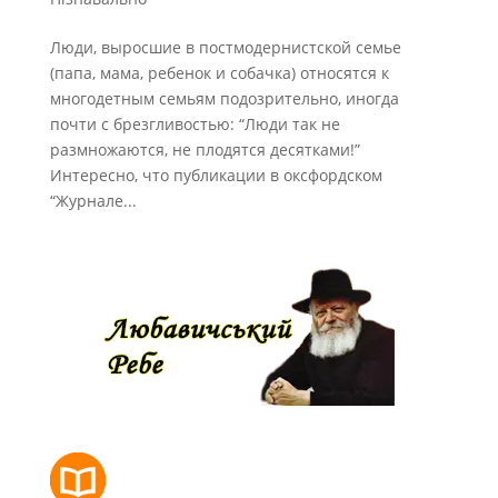
Люди, выросшие в постмодернистской семье
(папа, мама, ребенок и собачка) относятся к
многодетным семьям подозрительно, иногда
почти с брезгливостью: “Люди так не
размножаются, не плодятся десятками!”
Интересно, что публикации в оксфордском
“Журнале...
РОЗКЛАД МОЛИТОВ