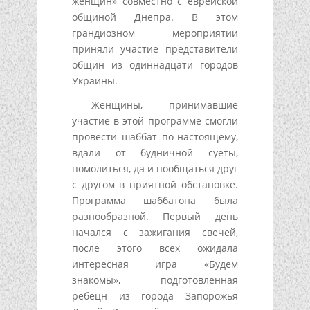
женщин» совместно с еврейской
общиной Днепра. В этом
грандиозном мероприятии
приняли участие представители
общин из одиннадцати городов
Украины.
Женщины, принимавшие
участие в этой программе смогли
провести шаббат по-настоящему,
вдали от будничной суеты,
помолиться, да и пообщаться друг
с другом в приятной обстановке.
Программа шаббатона была
разнообразной. Первый день
начался с зажигания свечей,
после этого всех ожидала
интересная игра «Будем
знакомы», подготовленная
ребецн из города Запорожья