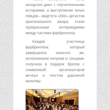
хасидских дам» с поучительными
историями, а выступления юных
певцов – квартета «XXII», артистов
оригинального жанра, стали
прекрасными интермедиями
между частями фарбренгена.
Каждая участница
фарбренгена, который
завершился, конечно же,
исполнением нигунов и танцами,
получила в подарок брелок с
символикой организаторов
вечера и текстом дорожной
молитвы.