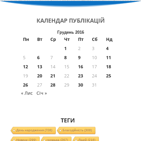
КАЛЕНДАР
ПУБЛІКАЦІЙ
Грудень 2016
Пн
Вт
Ср
Чт
Пт
Сб
Нд
1
2
3
4
5
6
7
8
9
10
11
12
13
14
15
16
17
18
19
20
21
22
23
24
25
26
27
28
29
30
31
« Лис
Січ »
ТЕГИ
День народження
(708)
Благодійність
(308)
Новини
(299)
громада
(267)
Ліцей
(216)