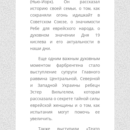
(Нью-Йорк). Он рассказал
историю своей семьи, о том, как
сохраняли огонь идишкайт в
Советском Союзе, о значимости
Ребе для еврейского народа, о
духовном значении Дня 19
кислева и его актуальности в
наши дни.
Еще одним важным духовным
моментом фарбренгена стало
выступление супруги Главного
раввина Центральной, Северной
и Западной Украины ребецн
Эстер Вильгелем, которая
рассказала о секрете тайной силы
еврейской женщины и о том, как
испытания могут помочь ее
увеличить.
Также выступили «Театр