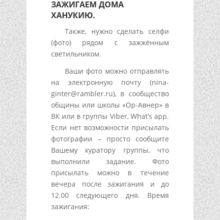
ЗАЖИГАЕМ ДОМА
ХАНУКИЮ.
Также, нужно сделать селфи
(фото) рядом с зажжённым
светильником.
Ваши фото можно отправлять
на электронную почту (nina-
ginter@rambler.ru), в сообщество
общины или школы «Ор-Авнер» в
ВК или в группы Viber, What’s app.
Если нет возможности присылать
фотографии – просто сообщите
Вашему куратору группы, что
выполнили задание. Фото
присылать можно в течение
вечера после зажигания и до
12.00 следующего дня. Время
зажигания: