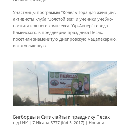
Участницы программы “Колель Тора для женщин”,
активисты клуба “Золотой век” и ученики учебно-
воспитательного комплекса “Ор-Авнер” города
Каменского, в преддверии праздника Песах,
посетили знаменитую Днепровскую мацепекарню,
изготовляющую...
Бигборды и Сити-лайты к празднику Песах
від
LNK
|
7 Нісана 5777 (Кві 3, 2017)
|
Новини