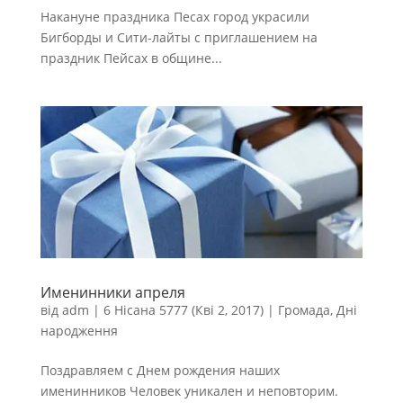
Накануне праздника Песах город украсили
Бигборды и Сити-лайты с приглашением на
праздник Пейсах в общине...
Именинники апреля
від
adm
|
6 Нісана 5777 (Кві 2, 2017)
|
Громада
,
Дні
народження
Поздравляем с Днем рождения наших
именинников Человек уникален и неповторим.