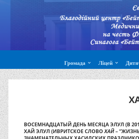
Громада
Ліцей
Дитя
Х
ВОСЕМНАДЦАТЫЙ ДЕНЬ МЕСЯЦА ЭЛУЛ (В 201
ХАЙ ЭЛУЛ (ИВРИТСКОЕ СЛОВО
ХАЙ
– “ЖИЗНЬ
ЗНАМЕНАТЕЛЬНЫХ ХАСИДСКИХ ПРАЗДНИКО