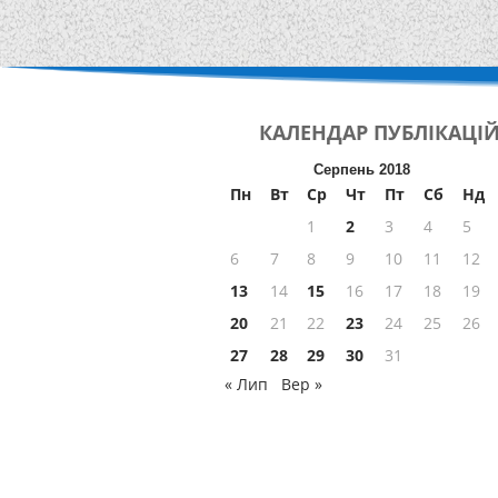
КАЛЕНДАР
ПУБЛІКАЦІ
Серпень 2018
Пн
Вт
Ср
Чт
Пт
Сб
Нд
1
2
3
4
5
6
7
8
9
10
11
12
13
14
15
16
17
18
19
20
21
22
23
24
25
26
27
28
29
30
31
« Лип
Вер »