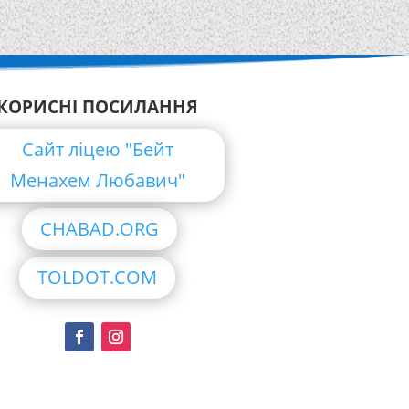
КОРИСНІ ПОСИЛАННЯ
Сайт ліцею "Бейт
Менахем Любавич"
CHABAD.ORG
TOLDOT.COM