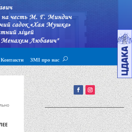
Контакти
ЗМІ про нас
Подписывайтесь!
льно
ЛЕЕ