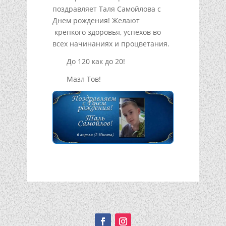
поздравляет Таля Самойлова с
Днем рождения! Желают
крепкого здоровья, успехов во
всех начинаниях и процветания.
До 120 как до 20!
Мазл Тов!
Подписывайтесь!