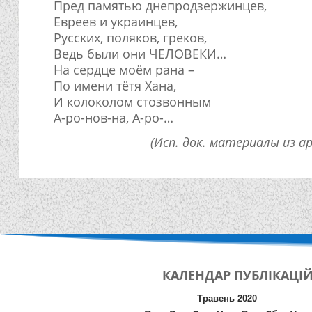
Пред памятью днепродзержинцев,
Евреев и украинцев,
Русских, поляков, греков,
Ведь были они ЧЕЛОВЕКИ…
На сердце моём рана –
По имени тётя Хана,
И колоколом стозвонным
А-ро-нов-на, А-ро-…
(Исп. док. материалы из а
КАЛЕНДАР
ПУБЛІКАЦІ
Травень 2020