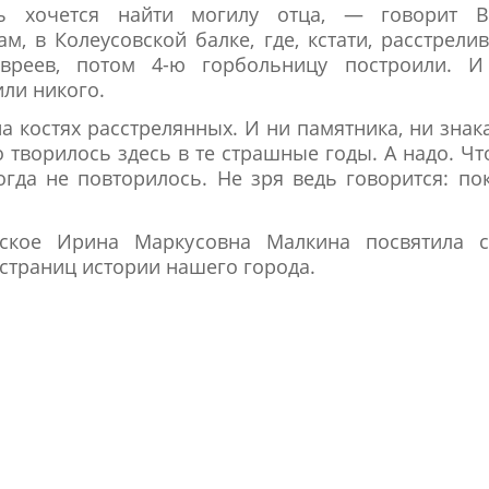
 хочется найти могилу отца, — говорит В
ам, в Колеусовской балке, где, кстати, расстрели
вреев, потом 4-ю горбольницу построили. И
ли никого.
 костях расстрелянных. И ни памятника, ни знак
о творилось здесь в те страшные годы. А надо. Ч
гда не повторилось. Не зря ведь говорится: по
ское Ирина Маркусовна Малкина посвятила с
 страниц истории нашего города.