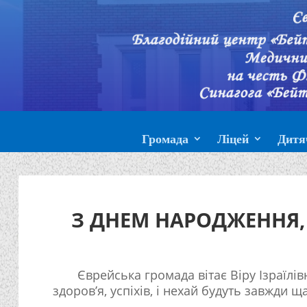
Громада
Ліцей
Дитя
З ДНЕМ НАРОДЖЕННЯ, 
Єврейська громада вітає Віру Ізраїлі
здоров’я, успіхів, і нехай будуть завжди щас