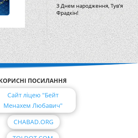
З Днем народження, Тув’я
Фрадкін!
КОРИСНІ ПОСИЛАННЯ
Сайт ліцею "Бейт
Менахем Любавич"
CHABAD.ORG