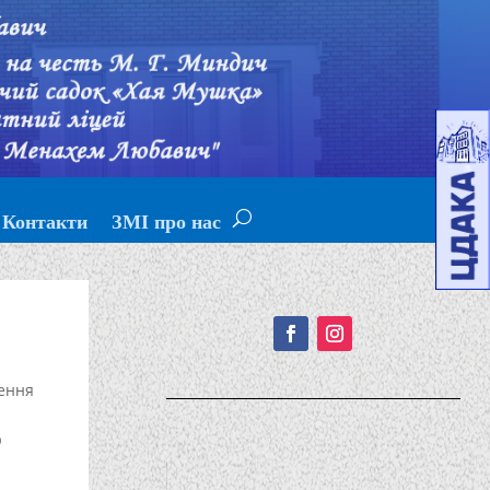
Контакти
ЗМІ про нас
Подписывайтесь!
ення
о