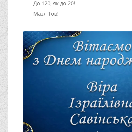
До 120, як до 20!
Мазл Тов!