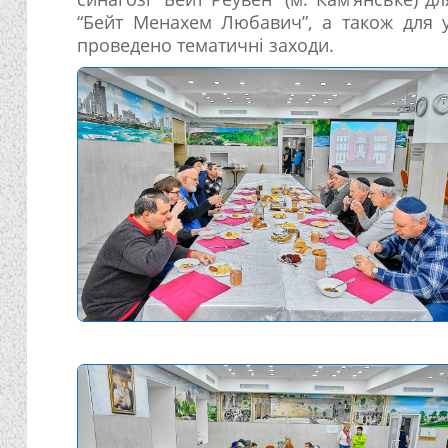
“Бейт Менахем Любавич”, а також для у
проведено тематичні заходи.