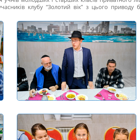
часників клубу “Золотий вік” з цього приводу 