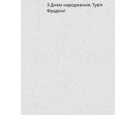
З Днем народження, Тув’я
Фрадкін!