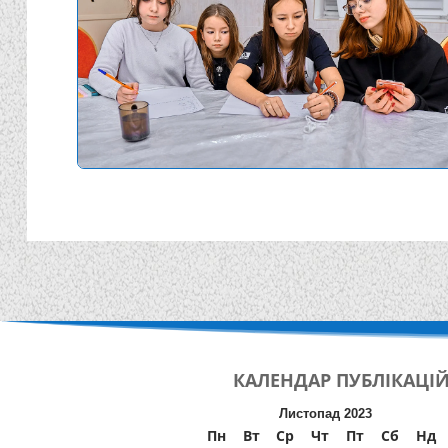
КАЛЕНДАР
ПУБЛІКАЦІ
Листопад 2023
Пн
Вт
Ср
Чт
Пт
Сб
Нд