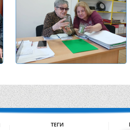
ТЕГИ
Й