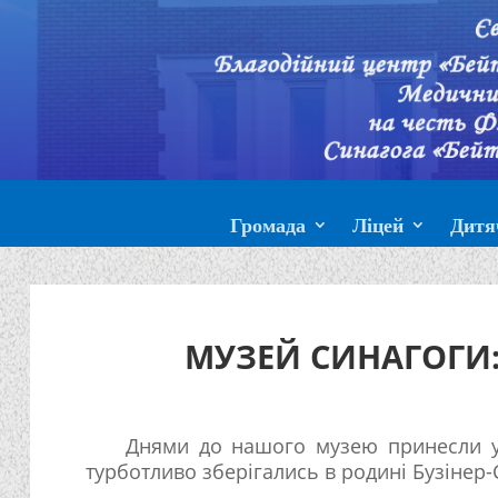
Громада
Ліцей
Дитя
МУЗЕЙ СИНАГОГИ:
Днями до нашого музею принесли уні
турботливо зберігались в родині Бузінер-С