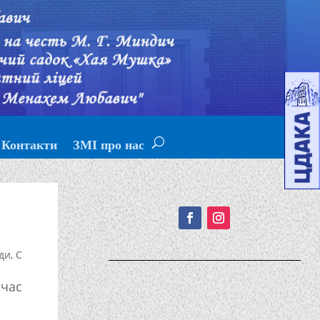
Контакти
ЗМІ про нас
Подписывайтесь!
ди
,
С
 час