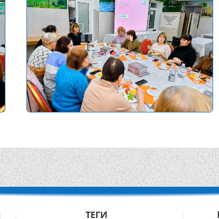
ТЕГИ
Й