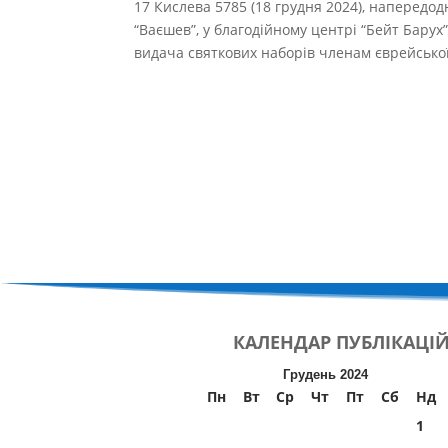
17 Кислева 5785 (18 грудня 2024), напередод
“Ваєшев”, у благодійному центрі “Бейт Барух”
видача святкових наборів членам єврейської
КАЛЕНДАР
ПУБЛІКАЦІ
Грудень 2024
Пн
Вт
Ср
Чт
Пт
Сб
Нд
1