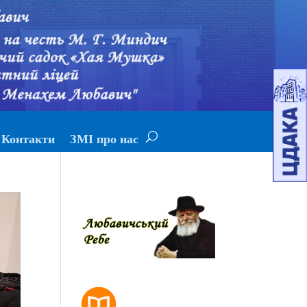
Контакти
ЗМІ про нас
РОЗКЛАД