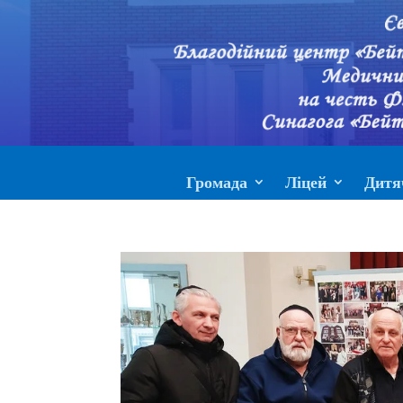
Громада
Ліцей
Дитя