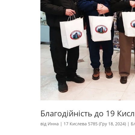
Благодійність до 19 Кис
від
Инна
|
17 Кислева 5785 (Гру 18, 2024)
|
Б