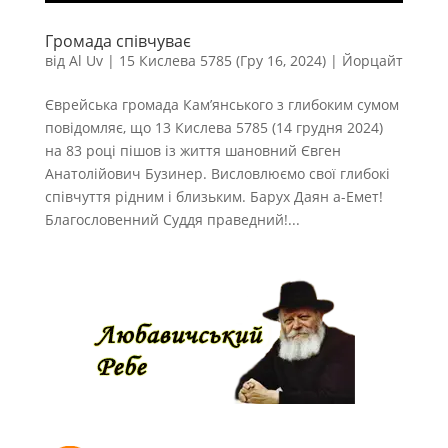
Громада співчуває
від
Al Uv
|
15 Кислева 5785 (Гру 16, 2024)
|
Йорцайт
Єврейська громада Кам’янського з глибоким сумом
повідомляє, що 13 Кислева 5785 (14 грудня 2024)
на 83 році пішов із життя шановний Євген
Анатолійович Бузинер. Висловлюємо свої глибокі
співчуття рідним і близьким. Барух Даян а-Емет!
Благословенний Суддя праведний!...