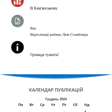
В Кам'янському
ТИЖНЕВА ГЛАВА ТОРИ
Рее
Відеолекції рабина Леві Стамблера
ЙОРЦАЙТИ У СЕРПНІ
Громада тужить!
КАЛЕНДАР
ПУБЛІКАЦІЙ
Грудень 2024
Пн
Вт
Ср
Чт
Пт
Сб
Нд
1