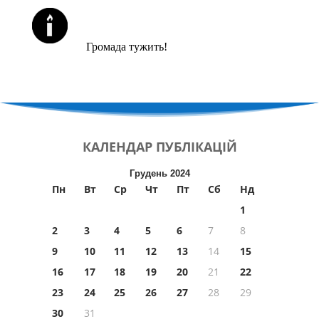
ЙОРЦАЙТИ У СЕРПНІ
Громада тужить!
КАЛЕНДАР
ПУБЛІКАЦІЙ
Грудень 2024
Пн
Вт
Ср
Чт
Пт
Сб
Нд
1
2
3
4
5
6
7
8
9
10
11
12
13
14
15
16
17
18
19
20
21
22
23
24
25
26
27
28
29
30
31