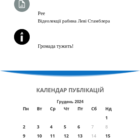
ТИЖНЕВА ГЛАВА ТОРИ
Рее
Відеолекції рабина Леві Стамблера
ЙОРЦАЙТИ У СЕРПНІ
Громада тужить!
КАЛЕНДАР
ПУБЛІКАЦІЙ
Грудень 2024
Пн
Вт
Ср
Чт
Пт
Сб
Нд
1
2
3
4
5
6
7
8
9
10
11
12
13
14
15