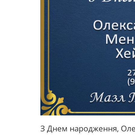
З Днем народження, Ол