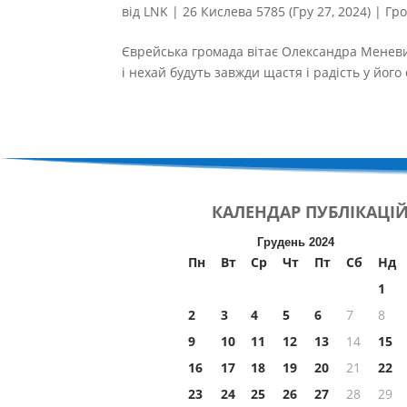
від
LNK
|
26 Кислева 5785 (Гру 27, 2024)
|
Гр
Єврейська громада вітає Олександра Меневич
і нехай будуть завжди щастя і радість у його о
КАЛЕНДАР
ПУБЛІКАЦІ
Грудень 2024
Пн
Вт
Ср
Чт
Пт
Сб
Нд
1
2
3
4
5
6
7
8
9
10
11
12
13
14
15
16
17
18
19
20
21
22
23
24
25
26
27
28
29