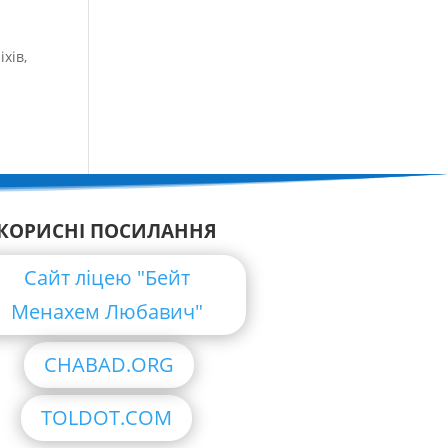
хів,
КОРИСНІ ПОСИЛАННЯ
Сайт ліцею "Бейт
Менахем Любавич"
CHABAD.ORG
TOLDOT.COM