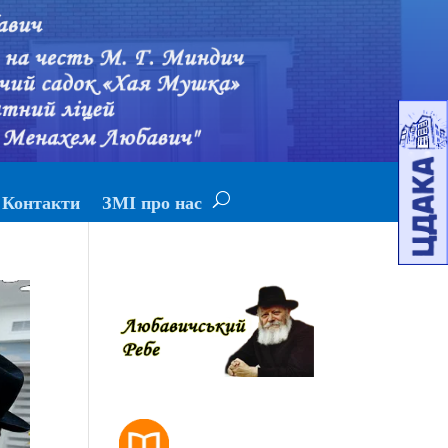
Контакти
ЗМІ про нас
РОЗКЛАД