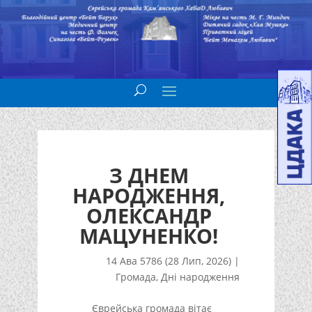
З ДНЕМ
НАРОДЖЕННЯ,
ОЛЕКСАНДР
МАЦУНЕНКО!
14 Ава 5786 (28 Лип, 2026)
|
Громада
,
Дні народження
Єврейська громада вітає