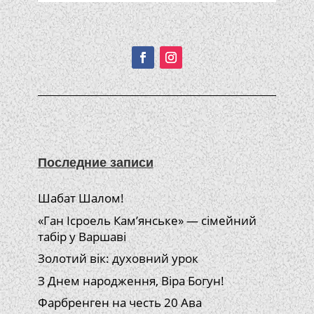
Подписывайтесь!
Последние записи
Шабат Шалом!
«Ган Ісроель Кам’янське» — сімейний
табір у Варшаві
Золотий вік: духовний урок
З Днем народження, Віра Богун!
Фарбренген на честь 20 Ава