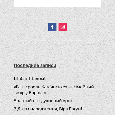
Подписывайтесь!
Последние записи
Шабат Шалом!
«Ган Ісроель Кам’янське» — сімейний
табір у Варшаві
Золотий вік: духовний урок
З Днем народження, Віра Богун!