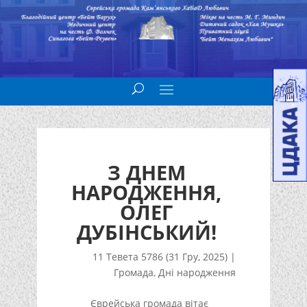
З ДНЕМ
НАРОДЖЕННЯ,
ОЛЕГ
ДУБІНСЬКИЙ!
11 Тевета 5786 (31 Гру, 2025)
|
Громада
,
Дні народження
Єврейська громада вітає