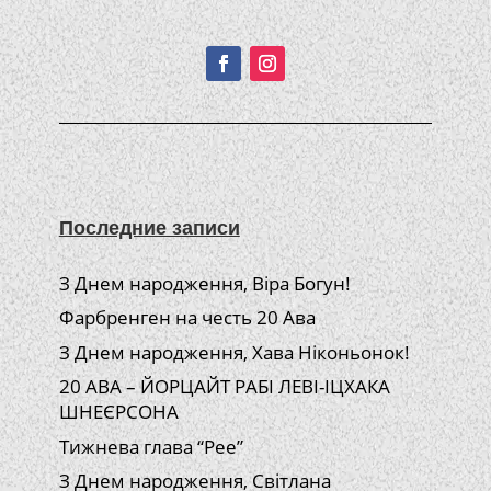
Подписывайтесь!
Последние записи
З Днем народження, Віра Богун!
Фарбренген на честь 20 Ава
З Днем народження, Хава Ніконьонок!
20 АВА – ЙОРЦАЙТ РАБІ ЛЕВІ-ІЦХАКА
ШНЕЄРСОНА
Тижнева глава “Рее”
З Днем народження, Світлана