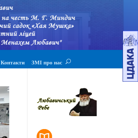
Контакти
ЗМІ про нас
РОЗКЛАД