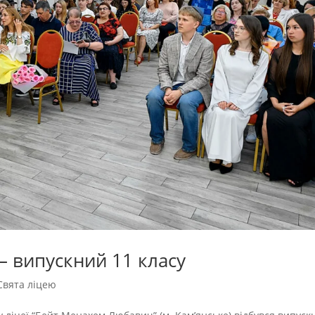
— випускний 11 класу
Свята ліцею