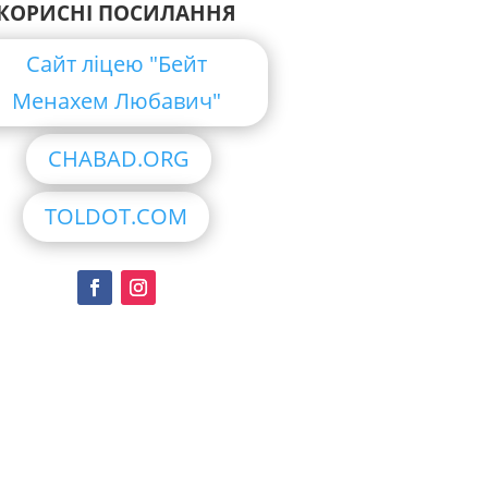
КОРИСНІ ПОСИЛАННЯ
Сайт ліцею "Бейт
Менахем Любавич"
CHABAD.ORG
TOLDOT.COM