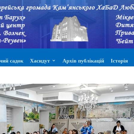
чий садок
Хасидут
Архів публікацій
Історія