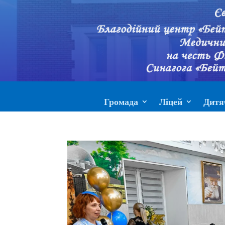
Громада
Ліцей
Дитя