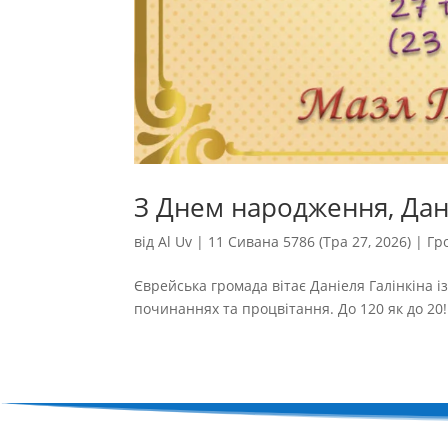
З Днем народження, Дані
від
Al Uv
|
11 Сивана 5786 (Тра 27, 2026)
|
Гр
Єврейська громада вітає Даніеля Галінкіна і
починаннях та процвітання. До 120 як до 20! 