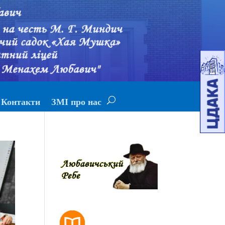
Контакти
ЗМІ про нас
РОЗКЛАД