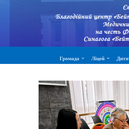
Громада
Ліцей
Дитя