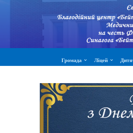
Громада
Ліцей
Дитя