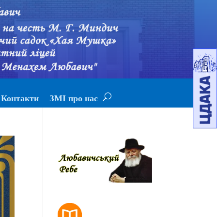
Контакти
ЗМІ про нас
РОЗКЛАД