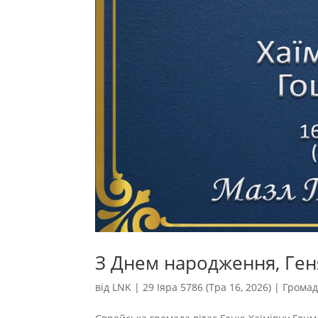
З Днем народження, Ген
від
LNK
|
29 Іяра 5786 (Тра 16, 2026)
|
Грома