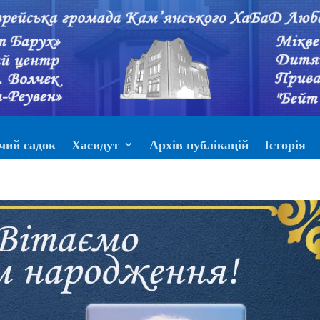
чий садок
Хасидут
Архів публікацій
Історія