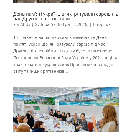
День пам’яті українців, які рятували євреїв під
час Другої світової війни
від
Al Uv
|
27 Іяра 5786 (Тра 14, 2026)
|
Історія
,
С
14 травня в нашій державі відзначають День
пам’яті українців, які рятували євреїв під час
Другої світової війни. Цю дату було встановлено
Постановою Верховної Ради України у 2021 році на
знак поваги до українських Праведників народів
світу та інших рятівників...