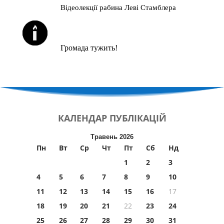
Відеолекції рабина Леві Стамблера
ЙОРЦАЙТИ У СЕРПНІ
Громада тужить!
КАЛЕНДАР
ПУБЛІКАЦІЙ
Травень 2026
Пн
Вт
Ср
Чт
Пт
Сб
Нд
1
2
3
4
5
6
7
8
9
10
11
12
13
14
15
16
17
18
19
20
21
22
23
24
25
26
27
28
29
30
31