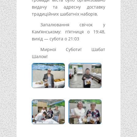
видачу та адресну доставку
традиційних шабатніх наборів.
Запалювання свічок у
Кам’янському: п’ятниця о 19:48,
вихід — субота о 21:03
Мирної Суботи! Шабат
Шалом!