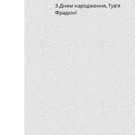
З Днем народження, Тув’я
Фрадкін!