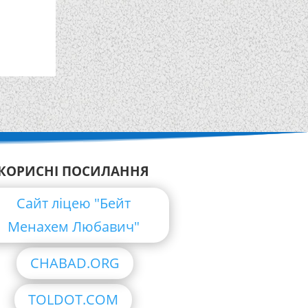
КОРИСНІ ПОСИЛАННЯ
Сайт ліцею "Бейт
Менахем Любавич"
CHABAD.ORG
TOLDOT.COM