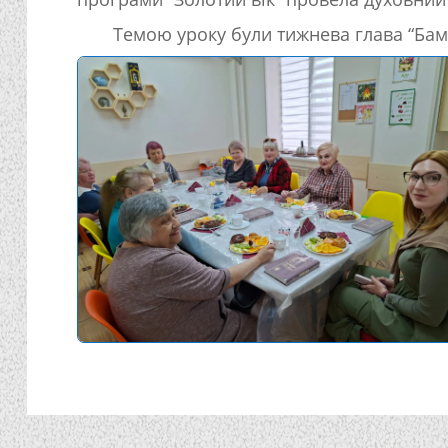
Темою уроку були тижнева глава “Бам