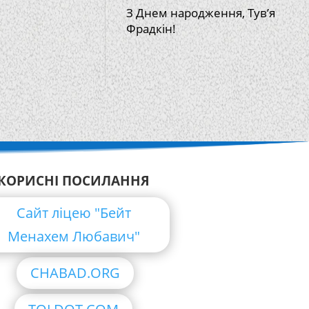
З Днем народження, Тув’я
Фрадкін!
КОРИСНІ ПОСИЛАННЯ
Сайт ліцею "Бейт
Менахем Любавич"
CHABAD.ORG