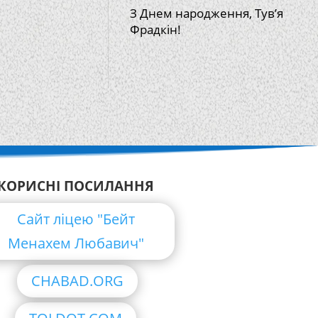
З Днем народження, Тув’я
Фрадкін!
КОРИСНІ ПОСИЛАННЯ
Сайт ліцею "Бейт
Менахем Любавич"
CHABAD.ORG