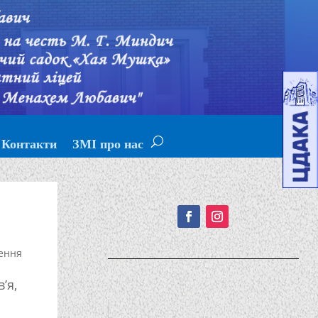
Контакти
ЗМІ про нас
Подписывайтесь!
ення
’я,