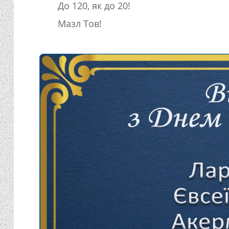
До 120, як до 20!
Мазл Тов!