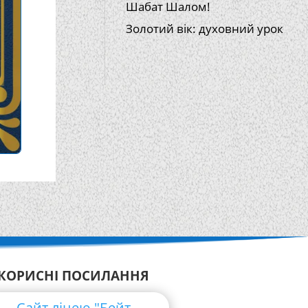
Шабат Шалом!
Золотий вік: духовний урок
КОРИСНІ ПОСИЛАННЯ
Сайт ліцею "Бейт