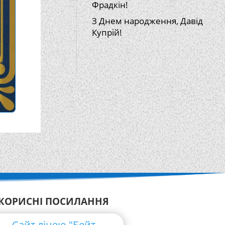
Фрадкін!
З Днем народження, Давід
Купрій!
КОРИСНІ ПОСИЛАННЯ
Сайт ліцею "Бейт