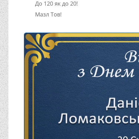
До 120 як до 20!
Мазл Тов!