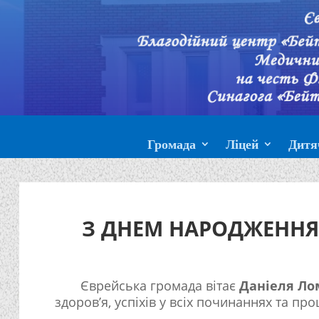
Громада
Ліцей
Дитя
З ДНЕМ НАРОДЖЕННЯ
Єврейська громада вітає
Даніеля Ло
здоров’я, успіхів у всіх починаннях та про