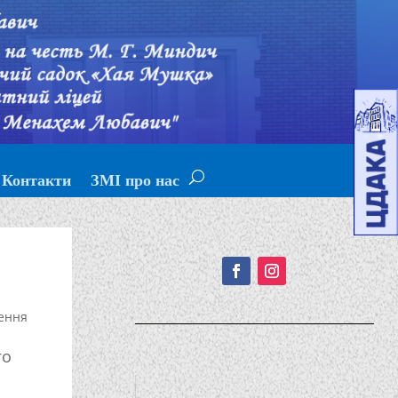
Контакти
ЗМІ про нас
Подписывайтесь!
ення
го