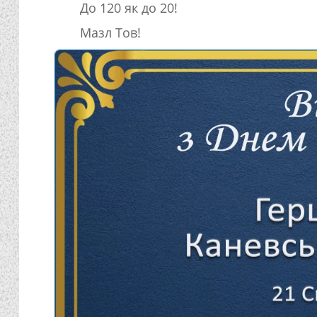
До 120 як до 20!
Мазл Тов!