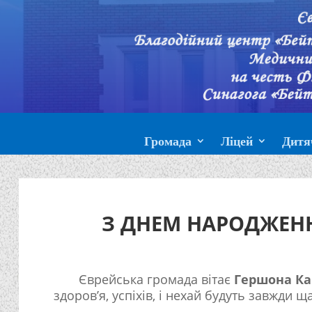
Громада
Ліцей
Дитя
З ДНЕМ НАРОДЖЕНН
Єврейська громада вітає
Гершона Ка
здоров’я, успіхів, і нехай будуть завжди ща