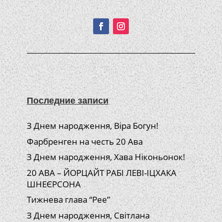
Подписывайтесь!
Последние записи
З Днем народження, Віра Богун!
Фарбренген на честь 20 Ава
З Днем народження, Хава Ніконьонок!
20 АВА – ЙОРЦАЙТ РАБІ ЛЕВІ-ІЦХАКА
ШНЕЄРСОНА
Тижнева глава “Рее”
З Днем народження, Світлана