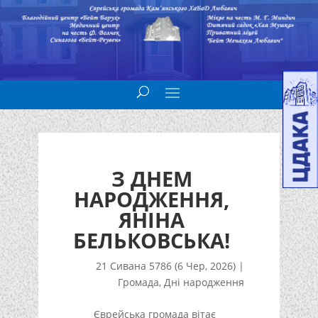
З ДНЕМ
НАРОДЖЕННЯ,
ЯНІНА
БЕЛЬКОВСЬКА!
21 Сивана 5786 (6 Чер, 2026)
|
Громада
,
Дні народження
Єврейська громада вітає