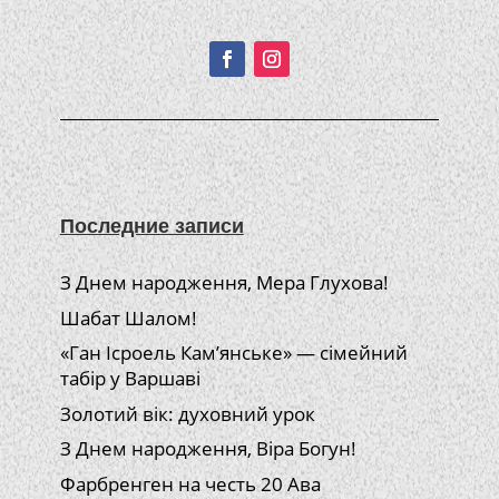
Подписывайтесь!
Последние записи
З Днем народження, Мера Глухова!
Шабат Шалом!
«Ган Ісроель Кам’янське» — сімейний
табір у Варшаві
Золотий вік: духовний урок
З Днем народження, Віра Богун!
Фарбренген на честь 20 Ава